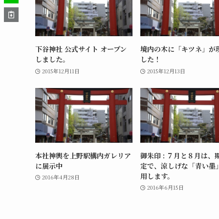
下谷神社 公式サイト オープン
境内の木に「キツネ」が
しました。
した！
2015年12月11日
2015年12月13日
本社神輿を上野駅構内ガレリア
御朱印 : ７月と８月は、
に展示中
定で、涼しげな「青い墨
用します。
2016年4月28日
2016年6月15日