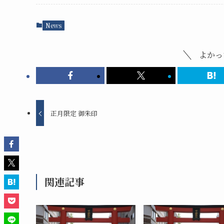
News
よかっ
正月限定 御朱印
関連記事