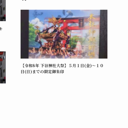
キ
【令和8年 下谷神社大祭】５月１日(金)～１０
日(日)までの限定御朱印