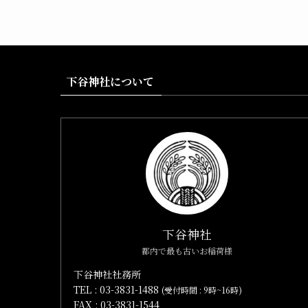
下谷神社について
下谷神社
都内で最も古いお稲荷様
下谷神社社務所
TEL :
03-3831-1488
(受付時間 : 9時~16時)
FAX : 03-3831-1544