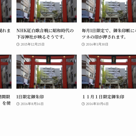
現れま
NHK紅白歌合戦に昭和時代の
毎月1日限定で、御朱印帳に
下谷神社が映るそうです。
ツネの印が押されます。
2015年12月25日
2016年1月30日
期間限
1日限定御朱印
１１月１日限定御朱印
」を使
2016年8月16日
2016年10月6日