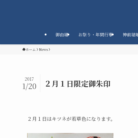
御由緒
お祭り・年間行事
神前結
ホーム
News
2017
２月１日限定御朱印
1/20
２月１日はキツネが若草色になります。