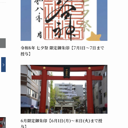
令和8年 七夕祭 限定御朱印【7月1日～7日まで
授与】
6月限定御朱印【6月1日(月)～末日(火)まで授
与】