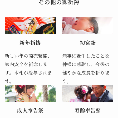
その他の御祈祷
新年祈祷
初宮詣
新しい年の商売繁盛、
無事に誕生したことを
家内安全を祈念しま
神様に感謝し、今後の
す。木札が授与されま
健やかな成長を祈りま
す。
す。
成人奉告祭
寿齢奉告祭