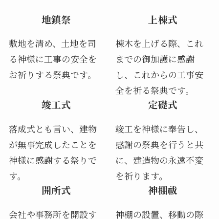
地鎮祭
上棟式
敷地を清め、土地を司
棟木を上げる際、これ
る神様に工事の安全を
までの御加護に感謝
お祈りする祭典です。
し、これからの工事安
全を祈る祭典です。
竣工式
定礎式
落成式とも言い、建物
竣工を神様に奉告し、
が無事完成したことを
感謝の祭典を行うと共
神様に感謝する祭りで
に、建造物の永遠不変
す。
を祈ります。
開所式
神棚祓
会社や事務所を開設す
神棚の設置、移動の際