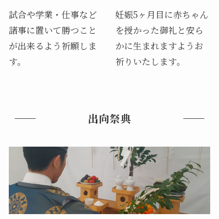
試合や学業・仕事など
妊娠5ヶ月目に赤ちゃん
諸事に置いて勝つこと
を授かった御礼と安ら
が出来るよう祈願しま
かに生まれますようお
す。
祈りいたします。
出向祭典