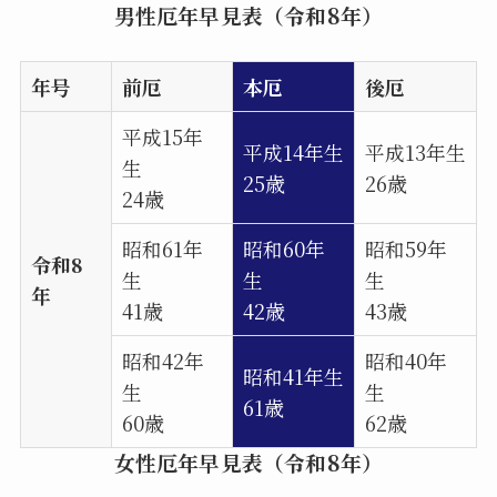
男性厄年早見表（令和8年）
年号
前厄
本厄
後厄
平成15年
平成14年生
平成13年生
生
25歳
26歳
24歳
昭和61年
昭和60年
昭和59年
令和8
生
生
生
年
41歳
42歳
43歳
昭和42年
昭和40年
昭和41年生
生
生
61歳
60歳
62歳
女性厄年早見表（令和8年）