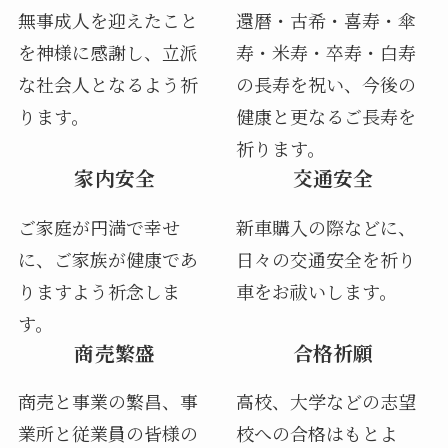
無事成人を迎えたこと
還暦・古希・喜寿・傘
を神様に感謝し、立派
寿・米寿・卒寿・白寿
な社会人となるよう祈
の長寿を祝い、今後の
ります。
健康と更なるご長寿を
祈ります。
家内安全
交通安全
ご家庭が円満で幸せ
新車購入の際などに、
に、ご家族が健康であ
日々の交通安全を祈り
りますよう祈念しま
車をお祓いします。
す。
商売繁盛
合格祈願
商売と事業の繁昌、事
高校、大学などの志望
業所と従業員の皆様の
校への合格はもとよ