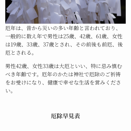
厄年は、昔から災いの多い年齢と言われており、
一般的に数え年で男性は25歳、42歳、61歳、女性
は19歳、33歳、37歳とされ、その前後も前厄、後
厄とされる。
男性42歳、女性33歳は大厄といい、特に忌み慎む
べき年齢です。厄年のかたは神社で厄除のご祈祷
をお受けになり、健康で幸せな生活を営みくださ
い。
厄除早見表