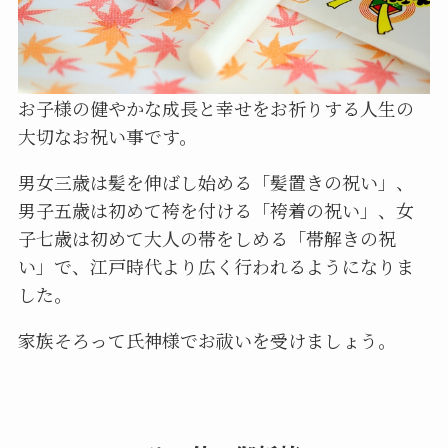
お子様の健やかな成長と幸せをお祈りする人生の
大切なお祝い事です。
男女三歳は髪を伸ばし始める「髪置きの祝い」、
男子五歳は初めて袴を付ける「袴着の祝い」、女
子七歳は初めて大人の帯をしめる「帯解きの祝
い」で、江戸時代より広く行われるようになりま
した。
家族そろって氏神様でお祓いを受けましょう。