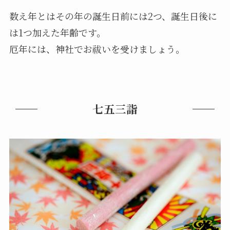
数え年とはその年の誕生日前には2つ、誕生日後に
は1つ加えた年齢です。
厄年には、神社でお祓いを受けましょう。
七五三詣