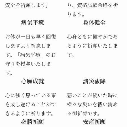
安全を祈願します。
り、資格試験合格を祈
ります。
病気平癒
身体健全
お体が一日も早く回復
心身ともに健やかであ
しますよう祈念しま
るように祈願いたしま
す。「病気平癒」のお
す。
守りを授与いたしま
す。
心願成就
諸災祓除
心に強く思っている事
悪いことが続いた時に
を成し遂げることがで
様々な災いを祓い清め
きるように祈ります。
る御祈祷です。
必勝祈願
安産祈願