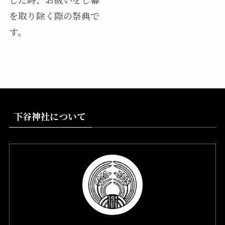
を取り除く際の祭典で
す。
下谷神社について