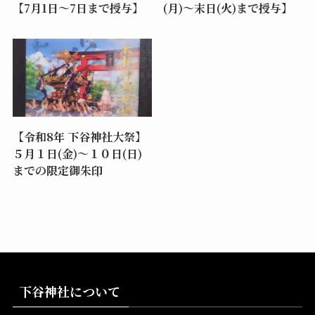
【7月1日～7日まで授与】
(月)～末日(火)まで授与】
【令和8年 下谷神社大祭】
５月１日(金)～１０日(日)
までの限定御朱印
下谷神社について