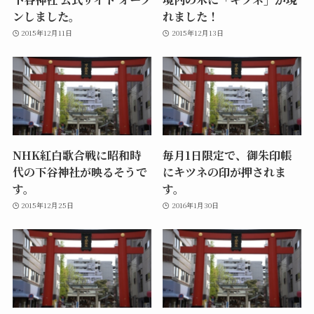
ンしました。
れました！
2015年12月11日
2015年12月13日
NHK紅白歌合戦に昭和時
毎月1日限定で、御朱印帳
代の下谷神社が映るそうで
にキツネの印が押されま
す。
す。
2015年12月25日
2016年1月30日