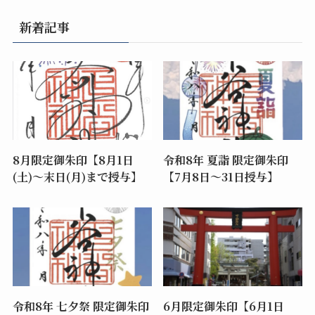
新着記事
8月限定御朱印【8月1日
令和8年 夏詣 限定御朱印
(土)～末日(月)まで授与】
【7月8日〜31日授与】
令和8年 七夕祭 限定御朱印
6月限定御朱印【6月1日