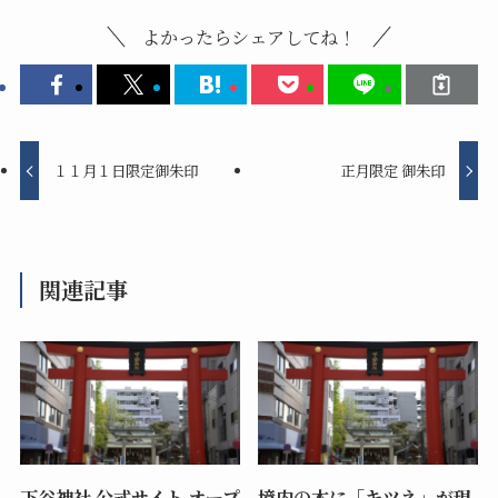
よかったらシェアしてね！
１１月１日限定御朱印
正月限定 御朱印
関連記事
下谷神社 公式サイト オープ
境内の木に「キツネ」が現