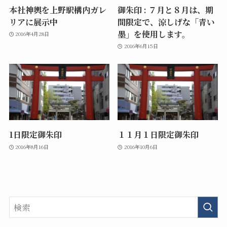
本社神輿を上野駅構内ガレ
御朱印 : ７月と８月は、期
リアに展示中
間限定で、涼しげな「青い
墨」を使用します。
2016年4月28日
2016年6月15日
1日限定御朱印
１１月１日限定御朱印
2016年8月16日
2016年10月6日