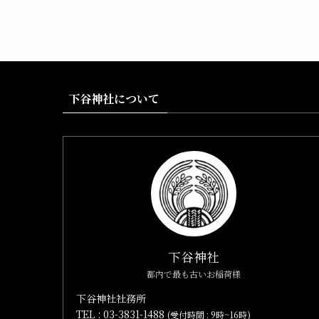
下谷神社について
下谷神社
都内で最も古いお稲荷様
下谷神社社務所
TEL :
03-3831-1488
(受付時間 : 9時~16時)