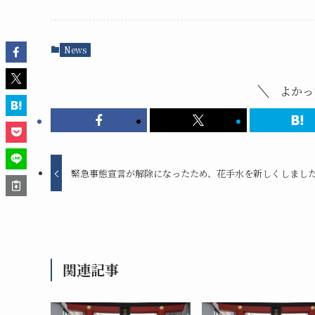
News
よかっ
緊急事態宣言が解除になったため、花手水を新しくしまし
関連記事