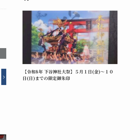
【令和8年 下谷神社大祭】５月１日(金)～１０
日(日)までの限定御朱印