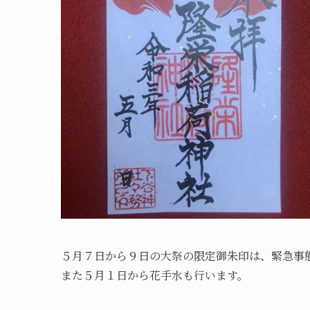
５月７日から９日の大祭の限定御朱印は、緊急事
また５月１日から花手水も行います。