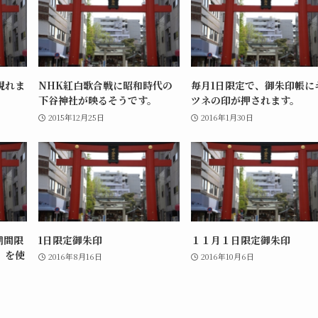
現れま
NHK紅白歌合戦に昭和時代の
毎月1日限定で、御朱印帳に
下谷神社が映るそうです。
ツネの印が押されます。
2015年12月25日
2016年1月30日
期間限
1日限定御朱印
１１月１日限定御朱印
」を使
2016年8月16日
2016年10月6日