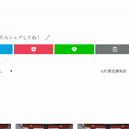
たらシェアしてね！
た。
6月 限定御朱印