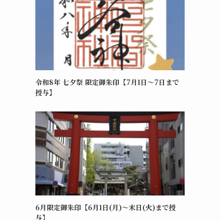
令和8年 七夕祭 限定御朱印【7月1日～7日まで
授与】
6月限定御朱印【6月1日(月)～末日(火)まで授
与】