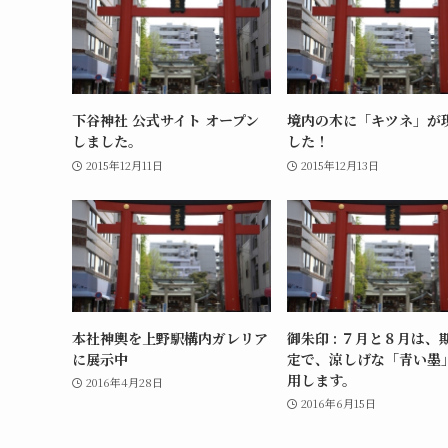
下谷神社 公式サイト オープン
境内の木に「キツネ」が
しました。
した！
2015年12月11日
2015年12月13日
本社神輿を上野駅構内ガレリア
御朱印 : ７月と８月は、
に展示中
定で、涼しげな「青い墨
用します。
2016年4月28日
2016年6月15日