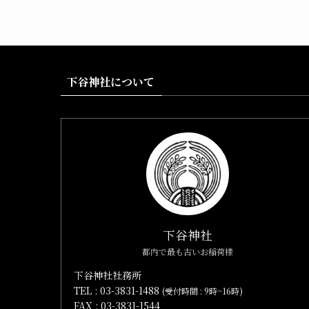
下谷神社について
下谷神社
都内で最も古いお稲荷様
下谷神社社務所
TEL :
03-3831-1488
(受付時間 : 9時~16時)
FAX : 03-3831-1544