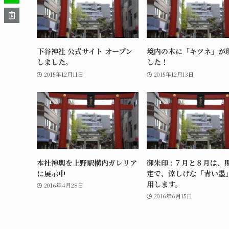
下谷神社 公式サイト オープン
境内の木に「キツネ」が
しました。
した！
2015年12月11日
2015年12月13日
本社神輿を上野駅構内ガレリア
御朱印 : ７月と８月は、
に展示中
定で、涼しげな「青い墨
用します。
2016年4月28日
2016年6月15日