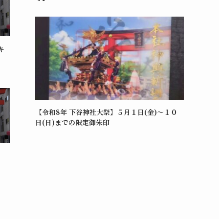
キ
【令和8年 下谷神社大祭】５月１日(金)～１０
日(日)までの限定御朱印