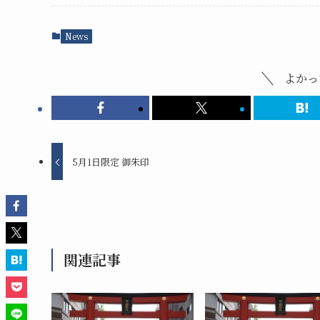
News
よかっ
5月1日限定 御朱印
関連記事