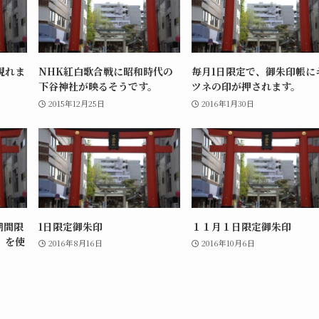
現れま
NHK紅白歌合戦に昭和時代の
毎月1日限定で、御朱印帳に
下谷神社が映るそうです。
ツネの印が押されます。
2015年12月25日
2016年1月30日
期間限
1日限定御朱印
１１月１日限定御朱印
」を使
2016年8月16日
2016年10月6日