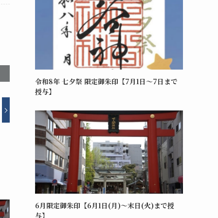
令和8年 七夕祭 限定御朱印【7月1日～7日まで
授与】
6月限定御朱印【6月1日(月)～末日(火)まで授
与】