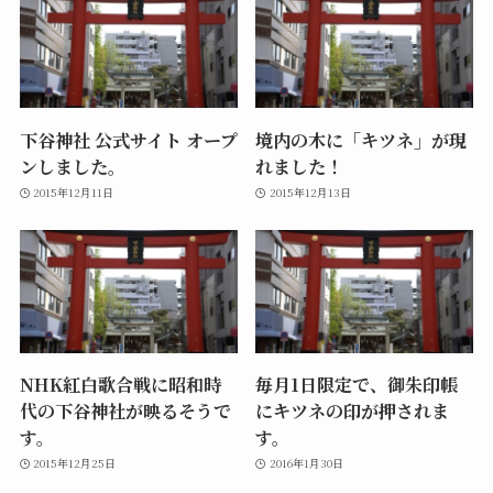
下谷神社 公式サイト オープ
境内の木に「キツネ」が現
ンしました。
れました！
2015年12月11日
2015年12月13日
NHK紅白歌合戦に昭和時
毎月1日限定で、御朱印帳
代の下谷神社が映るそうで
にキツネの印が押されま
す。
す。
2015年12月25日
2016年1月30日