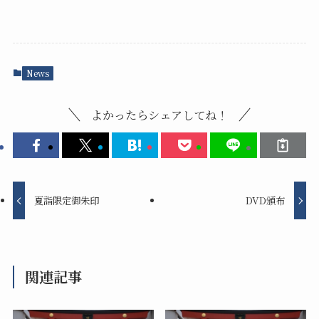
News
よかったらシェアしてね！
夏詣限定御朱印
DVD頒布
関連記事