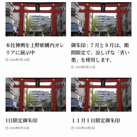
本社神輿を上野駅構内ガレ
御朱印 : ７月と８月は、期
リアに展示中
間限定で、涼しげな「青い
墨」を使用します。
2016年4月28日
2016年6月15日
1日限定御朱印
１１月１日限定御朱印
2016年8月16日
2016年10月6日