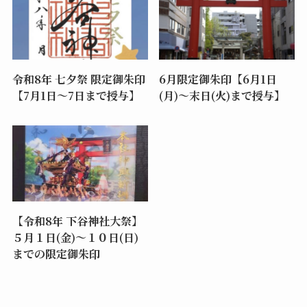
令和8年 七夕祭 限定御朱印
6月限定御朱印【6月1日
【7月1日～7日まで授与】
(月)～末日(火)まで授与】
【令和8年 下谷神社大祭】
５月１日(金)～１０日(日)
までの限定御朱印