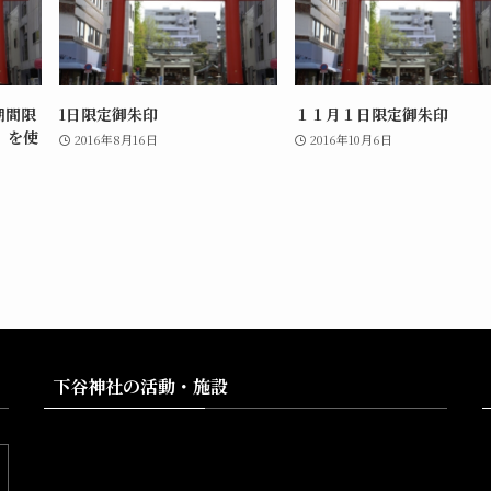
期間限
1日限定御朱印
１１月１日限定御朱印
」を使
2016年8月16日
2016年10月6日
下谷神社の活動・施設