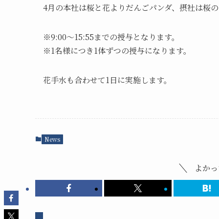
4月の本社は桜と花よりだんごパンダ、摂社は桜の
※9:00～15:55までの授与となります。
※1名様につき1体ずつの授与になります。
花手水も合わせて1日に実施します。
News
よかっ