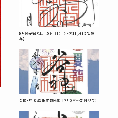
8月限定御朱印【8月1日(土)～末日(月)まで授
与】
令和8年 夏詣 限定御朱印【7月8日〜31日授与】