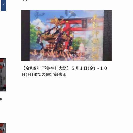
【令和8年 下谷神社大祭】５月１日(金)～１０
日(日)までの限定御朱印
キ