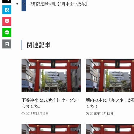
3月限定御朱院【3月末まで授与】
関連記事
下谷神社 公式サイト オープン
境内の木に「キツネ」が
しました。
した！
2015年12月11日
2015年12月13日