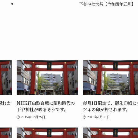
下谷神社大祭【令和四年五月】
現れま
NHK紅白歌合戦に昭和時代の
毎月1日限定で、御朱印帳に
下谷神社が映るそうです。
ツネの印が押されます。
2015年12月25日
2016年1月30日