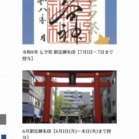
令和8年 七夕祭 限定御朱印【7月1日～7日まで
授与】
6月限定御朱印【6月1日(月)～末日(火)まで授
与】