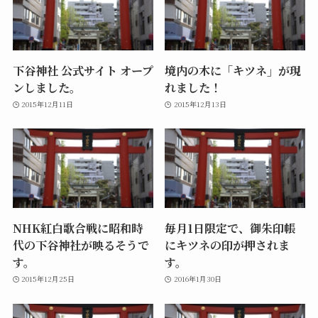
下谷神社 公式サイト オープ
境内の木に「キツネ」が現
ンしました。
れました！
2015年12月11日
2015年12月13日
NHK紅白歌合戦に昭和時
毎月1日限定で、御朱印帳
代の下谷神社が映るそうで
にキツネの印が押されま
す。
す。
2015年12月25日
2016年1月30日