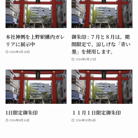
本社神輿を上野駅構内ガレ
御朱印 : ７月と８月は、期
リアに展示中
間限定で、涼しげな「青い
墨」を使用します。
2016年4月28日
2016年6月15日
1日限定御朱印
１１月１日限定御朱印
2016年8月16日
2016年10月6日