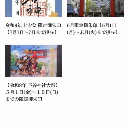
令和8年 七夕祭 限定御朱印
6月限定御朱印【6月1日
【7月1日～7日まで授与】
(月)～末日(火)まで授与】
【令和8年 下谷神社大祭】
５月１日(金)～１０日(日)
までの限定御朱印