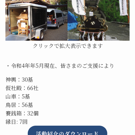
クリックで拡大表示できます
・令和4年年5月現在、皆さまのご支援により
神輿：30基
仮社殿：66社
山車：5基
鳥居：56基
賽銭箱：32個
縁日: 7回
活動紹介のダウンロード