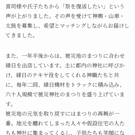
宮司様や氏子たちから「祭を復活したい」という
声が上がりました。その声を受けて神輿・山車・
太鼓を募集し、希望とマッチングしながらお届けし
てきました。
また、一年半後からは、被災地のまつりに合わせ
縁日を出店しています。主に都内の神社に呼びか
け、縁日のテキヤ役をしてくれる神職たちと共
に、毎年二回、縁日機材をトラックに積み込み、
六十人規模で被災神社のまつりを盛り上げていま
す。
被災地の元気を取り戻すにはまつりの再興が一
番。地元を離れてしまった人々や仮設住宅の人た
ちも神社に集まってくるし、子供たちも笑顔にな