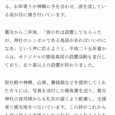
る。お年寄りが神輿に手を合わせ、涙を流してい
る姿が目に焼き付いています。
震災から二年後、「仮の社は設置してもらった
が、神社のシンボルである鳥居があればいいのに
なあ」という声に応えようと、平成二十五年夏か
らは、オリジナルの簡易鳥居の設置活動も並行し
ており、五十基以上の設置が終わりました。
仮社殿や神輿、山車、賽銭箱などを提供してくれ
た方々には、写真を添付した報告書を送り、被災
神社の宮司様からも礼状が届くよう配慮し、支援
者と被災地をつないでいます。この絆がこれから
も目に見える支援としてつながってくれることを