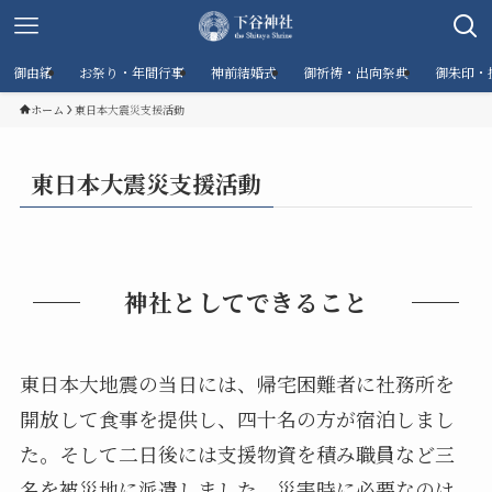
御由緒
お祭り・年間行事
神前結婚式
御祈祷・出向祭典
御朱印・
ホーム
東日本大震災支援活動
東日本大震災支援活動
神社としてできること
東日本大地震の当日には、帰宅困難者に社務所を
開放して食事を提供し、四十名の方が宿泊しまし
た。そして二日後には支援物資を積み職員など三
名を被災地に派遣しました。災害時に必要なのは