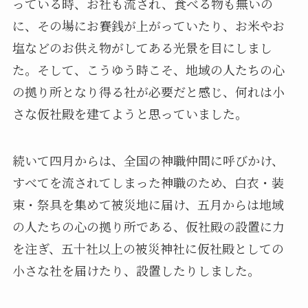
っている時、お社も流され、食べる物も無いの
に、その場にお賽銭が上がっていたり、お米やお
塩などのお供え物がしてある光景を目にしまし
た。そして、こうゆう時こそ、地域の人たちの心
の拠り所となり得る社が必要だと感じ、何れは小
さな仮社殿を建てようと思っていました。
続いて四月からは、全国の神職仲間に呼びかけ、
すべてを流されてしまった神職のため、白衣・装
束・祭具を集めて被災地に届け、五月からは地域
の人たちの心の拠り所である、仮社殿の設置に力
を注ぎ、五十社以上の被災神社に仮社殿としての
小さな社を届けたり、設置したりしました。