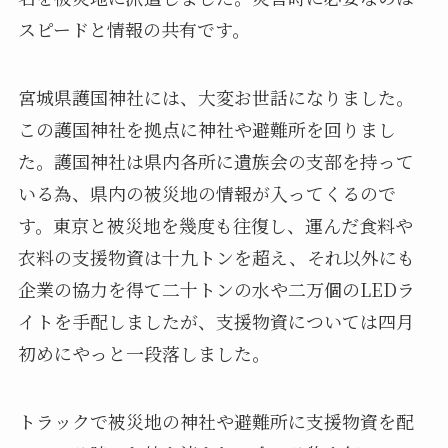
スピードと情報の共有です。
宮城県護国神社には、大変お世話になりました。
この護国神社を拠点に神社や避難所を回りまし
た。護国神社は県内各所に遺族会の支部を持って
いる為、県内の被災地の情報が入ってくるので
す。東京と被災地を幾度も往復し、運んだ食料や
衣料の支援物資は十九トンを超え、それ以外にも
企業の協力を得て二十トンの水や二万個のLEDラ
イトを手配しましたが、支援物資については四月
初めにやっと一段落しました。
トラックで被災地の神社や避難所に支援物資を配